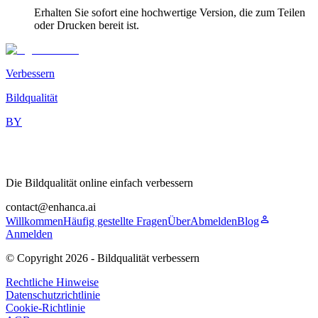
Erhalten Sie sofort eine hochwertige Version, die zum Teilen
oder Drucken bereit ist.
Verbessern
Bildqualität
BY
Die Bildqualität online einfach verbessern
contact@enhanca.ai
Willkommen
Häufig gestellte Fragen
Über
Abmelden
Blog
Anmelden
© Copyright
2026
-
Bildqualität verbessern
Rechtliche Hinweise
Datenschutzrichtlinie
Cookie-Richtlinie