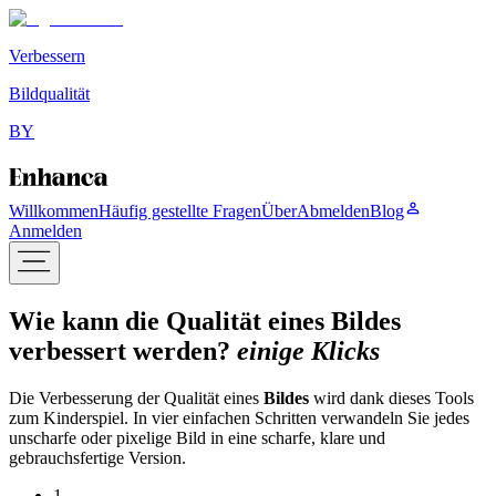
Verbessern
Bildqualität
BY
Willkommen
Häufig gestellte Fragen
Über
Abmelden
Blog
Anmelden
Wie kann die Qualität eines Bildes
verbessert werden?
einige Klicks
Die Verbesserung der Qualität eines
Bildes
wird dank dieses Tools
zum Kinderspiel. In vier einfachen Schritten verwandeln Sie jedes
unscharfe oder pixelige Bild in eine scharfe, klare und
gebrauchsfertige Version.
1